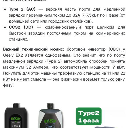
Type 2 (AC)
— верхняя часть порта для медленной
зарядки переменным током до 32А 7-7.5кВт по 1 фазе (от
домашней сети или городских столбиков).
CCS2 (DC)
— комбинированный порт целиком для
быстрой зарядки постоянным током на коммерческих
станциях.
Важный технический нюанс:
бортовой инвертор (OBC) у
Geely EX2 является однофазным. Это значит, что по порту
медленной зарядки (Type 2) автомобиль способен принять
максимум 32 Ампера, что соответствует мощности
7 кВт
.
Покупать для этой машины трехфазную станцию на 11 или 22
кВт не имеет смысла — она физически возьмет только одну
фазу.