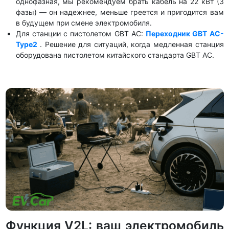
однофазная, мы рекомендуем брать кабель на 22 кВт (3
фазы) — он надежнее, меньше греется и пригодится вам
в будущем при смене электромобиля.
Для станции с пистолетом GBT AC:
Переходник GBT AC-
Type2
. Решение для ситуаций, когда медленная станция
оборудована пистолетом китайского стандарта GBT AC.
Функция V2L: ваш электромобиль