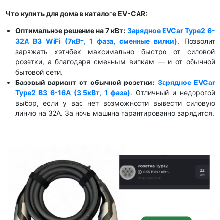
Что купить для дома в каталоге EV-CAR:
Оптимальное решение на 7 кВт:
Зарядное EVCar Type2 6-
32A B3 WiFi (7кВт, 1 фаза, сменные вилки)
. Позволит
заряжать хэтчбек максимально быстро от силовой
розетки, а благодаря сменным вилкам — и от обычной
бытовой сети.
Базовый вариант от обычной розетки:
Зарядное EVCar
Type2 B3 6-16A (3.5кВт, 1 фаза)
. Отличный и недорогой
выбор, если у вас нет возможности вывести силовую
линию на 32А. За ночь машина гарантированно зарядится.