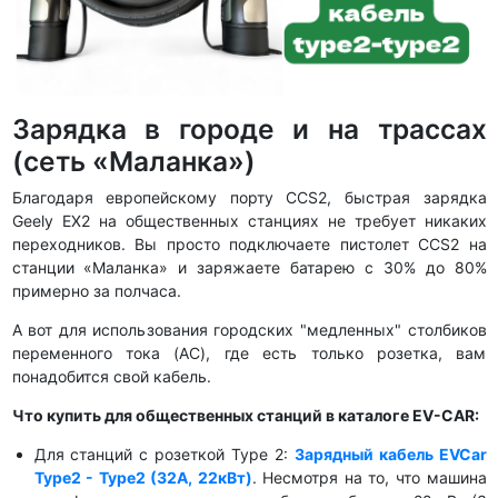
Зарядка в городе и на трассах
(сеть «Маланка»)
Благодаря европейскому порту CCS2, быстрая зарядка
Geely EX2 на общественных станциях не требует никаких
переходников. Вы просто подключаете пистолет CCS2 на
станции «Маланка» и заряжаете батарею с 30% до 80%
примерно за полчаса.
А вот для использования городских "медленных" столбиков
переменного тока (AC), где есть только розетка, вам
понадобится свой кабель.
Что купить для общественных станций в каталоге EV-CAR:
Для станций с розеткой Type 2:
Зарядный кабель EVCar
Type2 - Type2 (32A, 22кВт)
. Несмотря на то, что машина