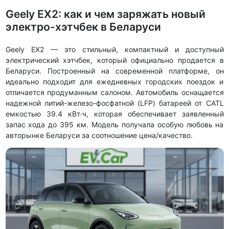
Geely EX2: как и чем заряжать новый
электро-хэтчбек в Беларуси
Geely EX2 — это стильный, компактный и доступный
электрический хэтчбек, который официально продается в
Беларуси. Построенный на современной платформе, он
идеально подходит для ежедневных городских поездок и
отличается продуманным салоном. Автомобиль оснащается
надежной литий-железо-фосфатной (LFP) батареей от CATL
емкостью 39.4 кВт·ч, которая обеспечивает заявленный
запас хода до 395 км. Модель получала особую любовь на
авторынке Беларуси за соотношение цена/качество.