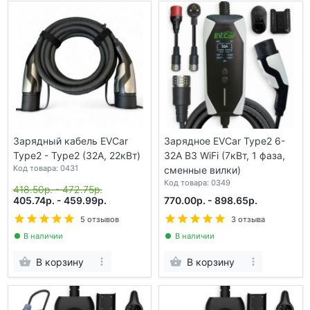
Зарядный кабель EVCar
Зарядное EVCar Type2 6-
Type2 - Type2 (32A, 22кВт)
32A B3 WiFi (7кВт, 1 фаза,
Код товара: 0431
сменные вилки)
Код товара: 0349
418.50р. - 472.75р.
405.74р. - 459.99р.
770.00р. - 898.65р.
5 отзывов
3 отзыва
В наличии
В наличии
В корзину
В корзину