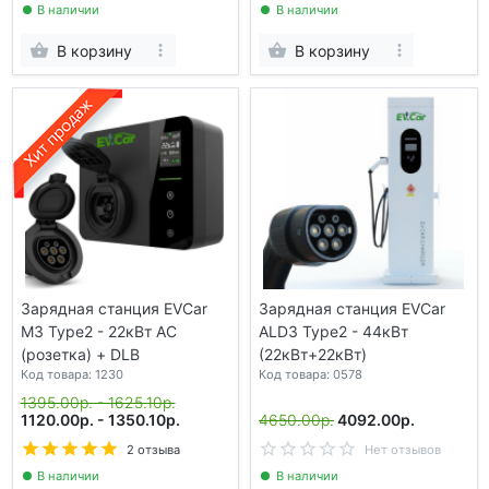
В наличии
В наличии
В корзину
В корзину
Зарядная станция EVCar
Зарядная станция EVCar
M3 Type2 - 22кВт АС
ALD3 Type2 - 44кВт
(розетка) + DLB
(22кВт+22кВт)
Код товара: 1230
Код товара: 0578
1395.00р. - 1625.10р.
1120.00р. - 1350.10р.
4650.00р.
4092.00р.
2 отзыва
Нет отзывов
В наличии
В наличии