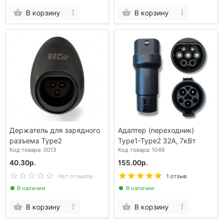
В корзину
В корзину
Держатель для зарядного
Адаптер (переходник)
разъема Type2
Type1-Type2 32А, 7кВт
Код товара: 0013
Код товара: 1049
40.30р.
155.00р.
Нет отзывов
1 отзыв
В наличии
В наличии
В корзину
В корзину