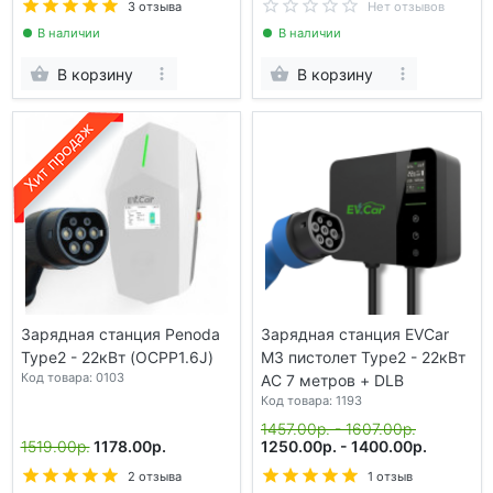
3 отзыва
Нет отзывов
В наличии
В наличии
В корзину
В корзину
Зарядная станция Penoda
Зарядная станция EVCar
Type2 - 22кВт (OCPP1.6J)
M3 пистолет Type2 - 22кВт
Код товара: 0103
АС 7 метров + DLB
Код товара: 1193
1457.00р. - 1607.00р.
1519.00р.
1178.00р.
1250.00р. - 1400.00р.
2 отзыва
1 отзыв