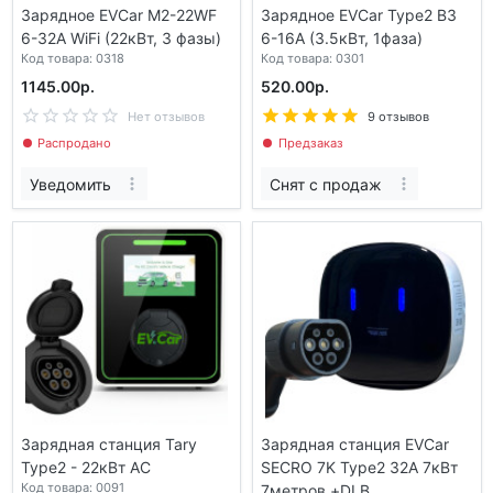
Зарядное EVCar M2-22WF
Зарядное EVCar Type2 B3
6-32A WiFi (22кВт, 3 фазы)
6-16A (3.5кВт, 1фаза)
Код товара: 0318
Код товара: 0301
1145.00р.
520.00р.
Нет отзывов
9 отзывов
Распродано
Предзаказ
Уведомить
Снят с продаж
Зарядная станция Tary
Зарядная станция EVCar
Type2 - 22кВт АС
SECRO 7K Type2 32A 7кВт
Код товара: 0091
7метров +DLB