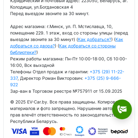
Юридический и почтовый адрес: 223050, Беларусь, аг.
Колодищи, ул.Богдановская 4
Перед выездом звоните за 30 минут.
Адрес магазина: г.Минск, ул. П. Мстиславца, 10,
помещение 229. 1 этаж, вход со стороны улицы (перед
выездом звоните за 30 минут) (
Как добраться?
) (
Как
добраться со двора?
) (
Как добраться со стороны
библиотеки?
)
Режим работы магазина: Пн-Пт 10:00-18:00, Сб 10:00-
16:00, Вск выходной
Телефоны Отдел продаж и гарантии:
+375 (29) 11-22-
337
, Директор Роман Викторович:
+375 (25) 9-666-
922
Зар-ван в Торговом реестре №757911 от 15.09.2025
© 2025 EV-Car.by. Все права защищены. Копирование
материалов и фото запрещено. Нарушение авторских
прав влечёт ответственность по законодательству
Республики Беларусь.