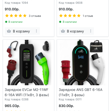
Код товара: 1094
Код товара: 0608
910.00р.
910.00р.
3 отзыва
1 отзыв
В наличии
В наличии
В корзину
В корзину
Зарядное EVCar M2-11WF
Зарядное ANS GBT 6-16A
6-16A WiFi (11кВт, 3 фазы)
(11кВт, 3 фазы)
Код товара: 0288
Код товара: 0011
965.03р.
830.00р.