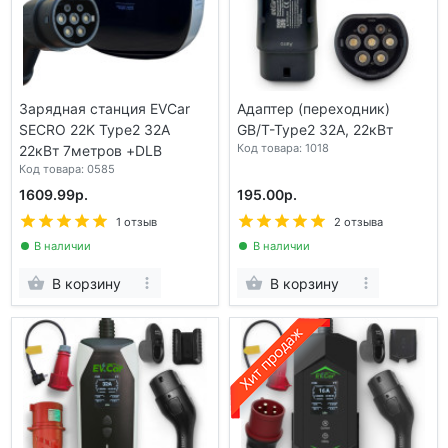
Зарядная станция EVCar
Адаптер (переходник)
SECRO 22K Type2 32A
GB/T-Type2 32A, 22кВт
Код товара: 1018
22кВт 7метров +DLB
Код товара: 0585
1609.99р.
195.00р.
1 отзыв
2 отзыва
В наличии
В наличии
В корзину
В корзину