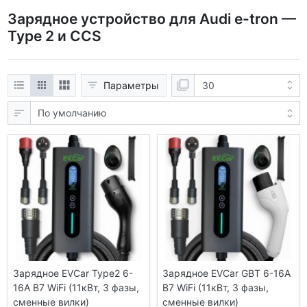
Зарядное устройство для Audi e-tron —
Type 2 и CCS
Параметры
Зарядное EVCar Type2 6-
Зарядное EVCar GBT 6-16A
16A B7 WiFi (11кВт, 3 фазы,
B7 WiFi (11кВт, 3 фазы,
сменные вилки)
сменные вилки)