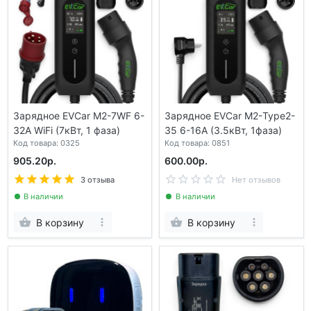
Зарядное EVCar M2-7WF 6-
Зарядное EVCar М2-Type2-
32A WiFi (7кВт, 1 фаза)
35 6-16A (3.5кВт, 1фаза)
Код товара: 0325
Код товара: 0851
905.20р.
600.00р.
3 отзыва
Нет отзывов
В наличии
В наличии
В корзину
В корзину