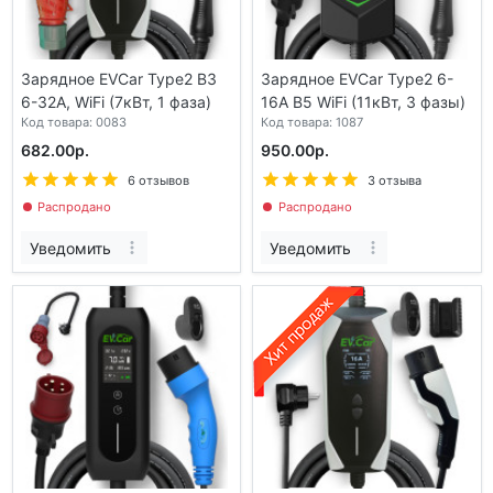
Зарядное EVCar Type2 B3
Зарядное EVCar Type2 6-
6-32A, WiFi (7кВт, 1 фаза)
16A B5 WiFi (11кВт, 3 фазы)
Код товара: 0083
Код товара: 1087
682.00р.
950.00р.
6 отзывов
3 отзыва
Распродано
Распродано
Уведомить
Уведомить