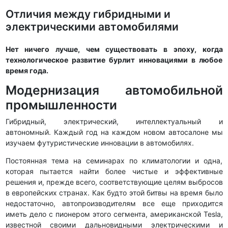
Отличия между гибридными и
электрическими автомобилями
Нет ничего лучше, чем существовать в эпоху, когда
технологическое развитие бурлит инновациями в любое
время года.
Модернизация автомобильной
промышленности
Гибридный, электрический, интеллектуальный и
автономный. Каждый год на каждом новом автосалоне мы
изучаем футуристические инновации в автомобилях.
Постоянная тема на семинарах по климатологии и одна,
которая пытается найти более чистые и эффективные
решения и, прежде всего, соответствующие целям выбросов
в европейских странах. Как будто этой битвы на время было
недостаточно, автопроизводителям все еще приходится
иметь дело с пионером этого сегмента, американской Tesla,
известной своими дальновидными электрическими и