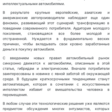
интеллектуальными автомобилями.
В результате крупные европейские, азиатские и
американские автопроизводители наблюдают еще один
феномен, развивающий этот сценарий: трансформацию в
поведении современного потребителя. Аудитория молодого
поколения, становящаяся все более молодой и
отстраненной. Нуждается в фундаментально веских
причинах, чтобы вкладывать свои кровно заработанные
деньги в покупку автомобиля.
С введением новых правил автомобильный рынок
синхронно движется к автомобилям, описанным в этой
статье, гибридам и электрическим. Вначале потребители
заинтересованы в новинке с явной заботой об окружающей
среде. В будущем краткосрочными тенденциями станут
автоматизация, которая в сочетании с искусственным
интеллектом избавит от вмешательства человека в
перемещения.
В любом случае эти технологические решения уже являются
предметом обсуждения многих энтузиастов, которых