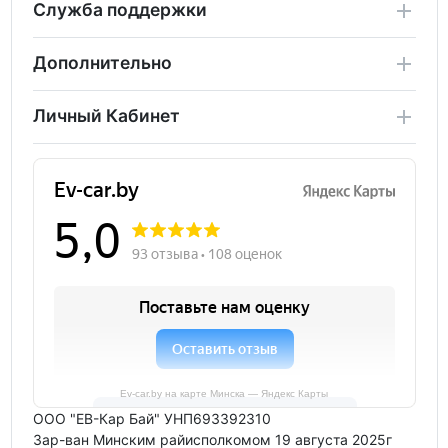
Служба поддержки
Дополнительно
Личный Кабинет
Ev-car.by на карте Минска — Яндекс Карты
ООО "ЕВ-Кар Бай" УНП693392310
Зар-ван Минским райисполкомом 19 августа 2025г