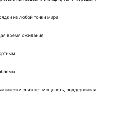
ядки из любой точки мира.
щая время ожидания.
ортным.
облемы.
оматически снижает мощность, поддерживая