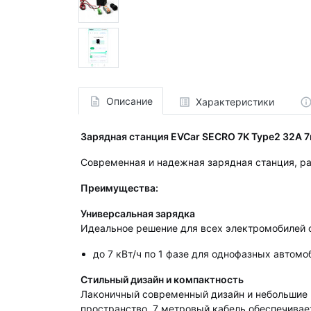
Описание
Характеристики
Зарядная станция EVCar SECRO 7K Type2 32A 
Современная и надежная зарядная станция, ра
Преимущества:
Универсальная зарядка
Идеальное решение для всех электромобилей с
до 7 кВт/ч по 1 фазе для однофазных автом
Стильный дизайн и компактность
Лаконичный современный дизайн и небольшие 
пространство. 7 метровый кабель обеспечивает