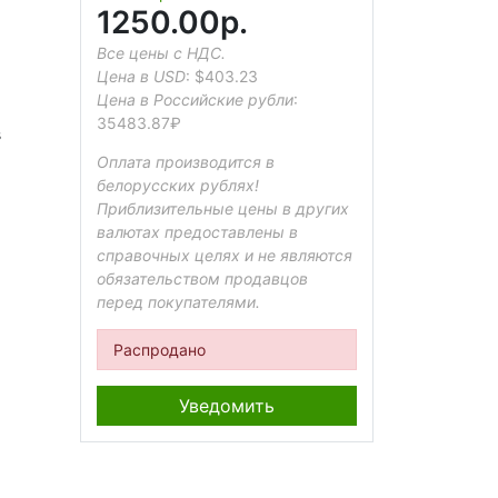
1250.00р.
Все цены с НДС.
Цена в USD
:
$403.23
Цена в Российские рубли
:
35483.87₽
s
Оплата производится в
белорусских рублях!
Приблизительные цены в других
валютах предоставлены в
справочных целях и не являются
обязательством продавцов
перед покупателями.
Распродано
Уведомить