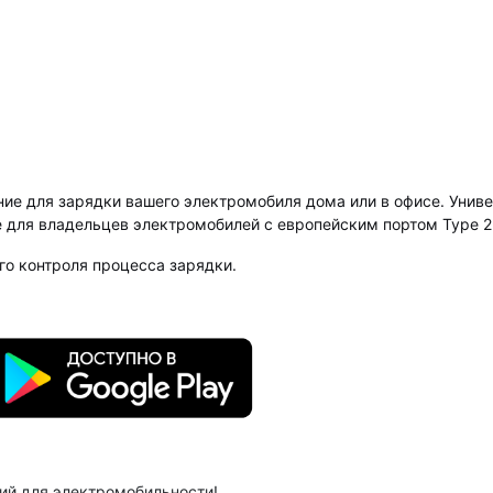
ие для зарядки вашего электромобиля дома или в офисе. Унив
e для владельцев электромобилей с европейским портом Type 2
го контроля процесса зарядки.
ий для электромобильности!