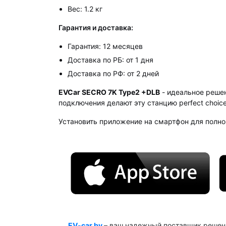
Вес: 1.2 кг
Гарантия и доставка:
Гарантия: 12 месяцев
Доставка по РБ: от 1 дня
Доставка по РФ: от 2 дней
EVCar SECRO 7K Type2 +DLB
- идеальное решен
подключения делают эту станцию perfect choic
Установить приложение на смартфон для полно
EV-car.by
– ваш надежный поставщик решен