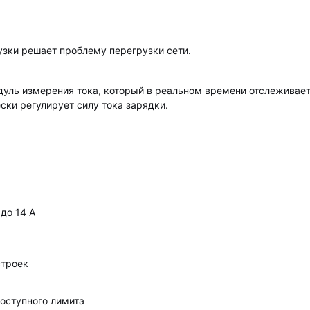
зки решает проблему перегрузки сети.
уль измерения тока, который в реальном времени отслеживает
ски регулирует силу тока зарядки.
до 14 А
строек
оступного лимита