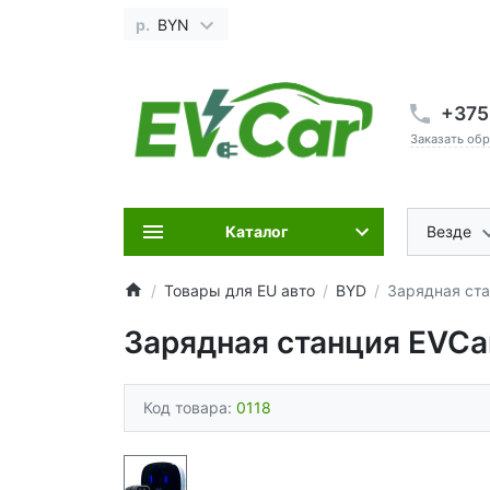
р.
BYN
+375
Заказать об
Каталог
Везде
Товары для EU авто
BYD
Зарядная ста
Зарядная станция EVCa
Код товара:
0118