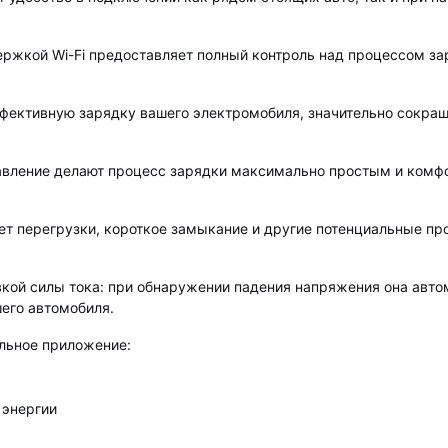
ржкой Wi-Fi предоставляет полный контроль над процессом зар
ффективную зарядку вашего электромобиля, значительно сокра
равление делают процесс зарядки максимально простым и комф
т перегрузки, короткое замыкание и другие потенциальные пр
вкой силы тока: при обнаружении падения напряжения она авт
его автомобиля.
льное приложение:
 энергии