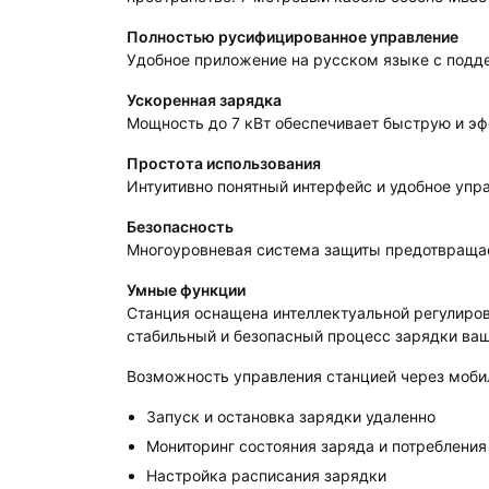
Полностью русифицированное управление
Удобное приложение на русском языке с подде
Ускоренная зарядка
Мощность до 7 кВт обеспечивает быструю и э
Простота использования
Интуитивно понятный интерфейс и удобное уп
Безопасность
Многоуровневая система защиты предотвращае
Умные функции
Станция оснащена интеллектуальной регулиро
стабильный и безопасный процесс зарядки ваш
Возможность управления станцией через моби
Запуск и остановка зарядки удаленно
Мониторинг состояния заряда и потребления
Настройка расписания зарядки