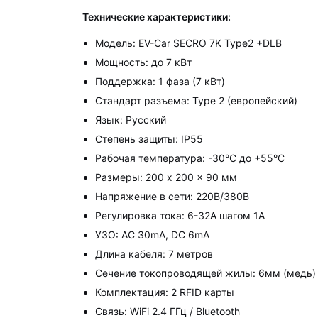
Технические характеристики:
Модель: EV-Car SECRO 7K Type2 +DLB
Мощность: до 7 кВт
Поддержка: 1 фаза (7 кВт)
Стандарт разъема: Type 2 (европейский)
Язык: Русский
Степень защиты: IP55
Рабочая температура: -30°C до +55°C
Размеры: 200 x 200 x 90 мм
Напряжение в сети: 220В/380В
Регулировка тока: 6-32А шагом 1А
УЗО: AC 30mA, DC 6mA
Длина кабеля: 7 метров
Сечение токопроводящей жилы: 6мм (медь)
Комплектация: 2 RFID карты
Связь: WiFi 2.4 ГГц / Bluetooth