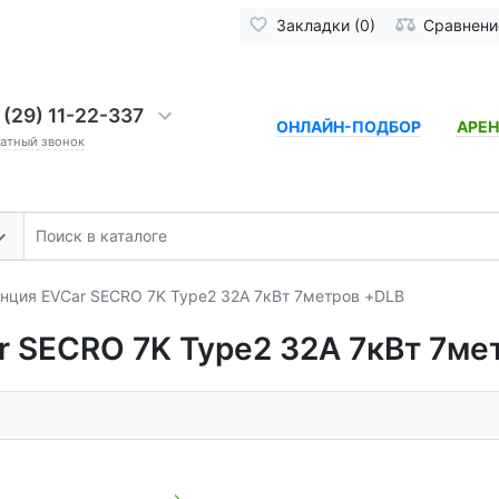
Закладки (0)
Сравнение
 (29) 11-22-337
ОНЛАЙН-ПОДБОР
АРЕ
ратный звонок
нция EVCar SECRO 7K Type2 32A 7кВт 7метров +DLB
r SECRO 7K Type2 32A 7кВт 7ме
→