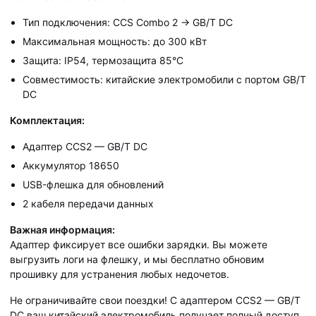
Тип подключения: CCS Combo 2 → GB/T DC
Максимальная мощность: до 300 кВт
Защита: IP54, термозащита 85°C
Совместимость: китайские электромобили с портом GB/T
DC
Комплектация:
Адаптер CCS2 — GB/T DC
Аккумулятор 18650
USB-флешка для обновлений
2 кабеля передачи данных
Важная информация:
Адаптер фиксирует все ошибки зарядки. Вы можете
выгрузить логи на флешку, и мы бесплатно обновим
прошивку для устранения любых недочетов.
Не ограничивайте свои поездки! С адаптером CCS2 — GB/T
DC ваш китайский электромобиль получает полный доступ