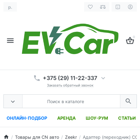
р.
0
+375 (29) 11-22-337
Заказать обратный звонок
ОНЛАЙН-ПОДБОР
АРЕНДА
ШОУ-РУМ
СТАТЬИ
Товары для CN авто
Zeekr
Адаптер (переходник) CCS