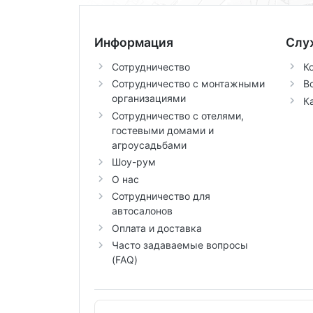
Информация
Слу
Сотрудничество
К
Сотрудничество с монтажными
В
организациями
К
Сотрудничество с отелями,
гостевыми домами и
агроусадьбами
Шоу-рум
О нас
Сотрудничество для
автосалонов
Оплата и доставка
Часто задаваемые вопросы
(FAQ)