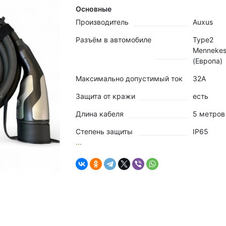
Основные
Производитель
Auxus
Разъём в автомобиле
Type2
Menneke
(Европа)
Максимально допустимый ток
32А
Защита от кражи
есть
Длина кабеля
5 метров
Степень защиты
IP65
...