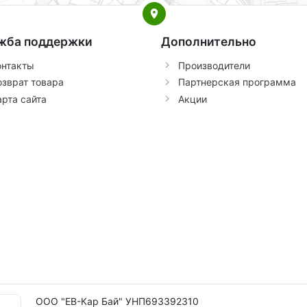
жба поддержки
Дополнительно
онтакты
Производители
озврат товара
Партнерская программа
арта сайта
Акции
ООО "ЕВ-Кар Бай" УНП693392310