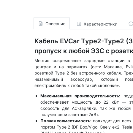
Описание
Характеристики
Кабель EVCar Type2-Type2 (3
пропуск к любой ЭЗС с розет
Многие современные зарядные станции в т
центрах и на паркингах (сети Маланка, Evi
розеткой Type 2 без встроенного кабеля. Тр
незаменимый аксессуар, который поз
электромобиль к любой такой «колонке».
Максимальная производительность:
подд
обеспечивает мощность до 22 кВт — э
скорость для AC-зарядки. так же любой 
получит свои заветные 7кВт.
Полная совместимость:
подходит для всех
портом Type 2 (DF Box/Vigo, Geely ex2, Tesla