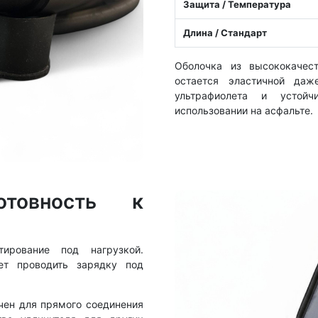
Защита / Температура
Длина / Стандарт
Оболочка из высококачест
остается эластичной даж
ультрафиолета и устой
использовании на асфальте.
отовность к
ирование под нагрузкой.
ет проводить зарядку под
чен для прямого соединения