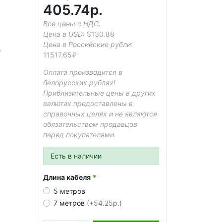
405.74р.
Все цены с НДС.
Цена в USD
:
$130.88
Цена в Российские рубли
:
s
11517.65₽
Оплата производится в
белорусских рублях!
Приблизительные цены в других
валютах предоставлены в
справочных целях и не являются
обязательством продавцов
перед покупателями.
Есть в наличии
Длина кабеля
5 метров
7 метров
(+54.25р.)