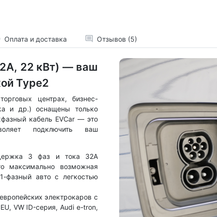
Оплата и доставка
Отзывов (5)
2А, 22 кВт) — ваш
кой Type2
орговых центрах, бизнес-
ka и др.) оснащены только
ехфазный кабель EVCar — это
воляет подключить ваш
ержка 3 фаз и тока 32А
то максимально возможная
1-фазный авто с легкостью
 европейских электрокаров с
 EU, VW ID-серия, Audi e-tron,