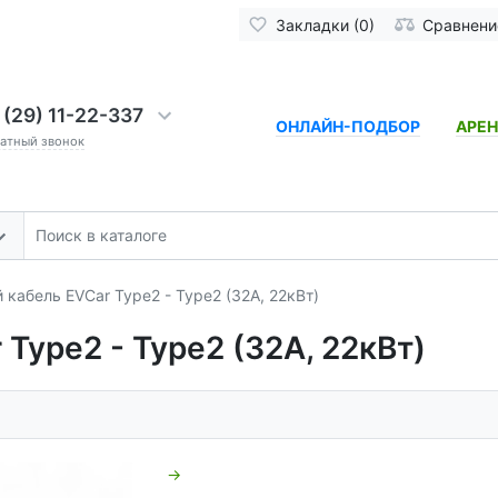
Закладки (0)
Сравнение
 (29) 11-22-337
ОНЛАЙН-ПОДБОР
АРЕ
ратный звонок
кабель EVCar Type2 - Type2 (32A, 22кВт)
Type2 - Type2 (32A, 22кВт)
→