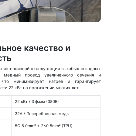
ьное качество и
сть
я интенсивной эксплуатации в любых погодных
м медный провод увеличенного сечения и
 что минимизирует нагрев и гарантирует
ти 22 кВт на протяжении многих лет.
22 кВт / 3 фазы (380В)
32А / Посеребренная медь
5G 6.0mm² + 2x0.5mm² (TPU)