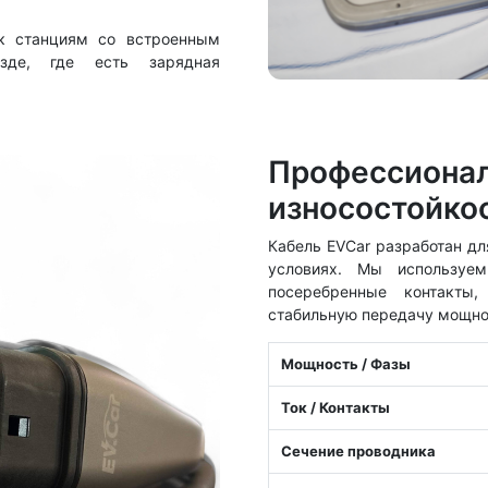
к станциям со встроенным
зде, где есть зарядная
Профессионал
износостойко
Кабель EVCar разработан дл
условиях. Мы используе
посеребренные контакты,
стабильную передачу мощнос
Мощность / Фазы
Ток / Контакты
Сечение проводника