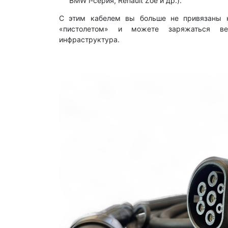
BMW i-серия, Renault Zoe и др.).
С этим кабелем вы больше не привязаны 
«пистолетом» и можете заряжаться ве
инфраструктура.