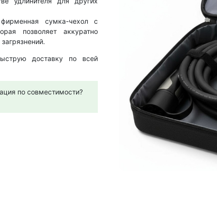
тве удлинителя для других
фирменная сумка-чехол с
орая позволяет аккуратно
 загрязнений.
струю доставку по всей
ация по совместимости?