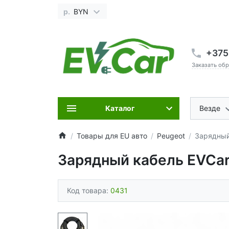
р.
BYN
+375
Заказать об
Каталог
Везде
Товары для EU авто
Peugeot
Зарядный 
Зарядный кабель EVCar 
Код товара:
0431