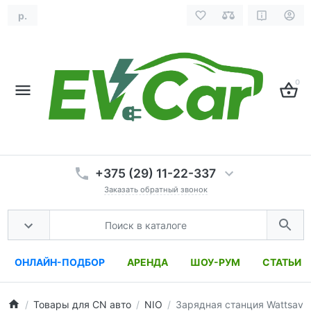
р.
0
+375 (29) 11-22-337
Заказать обратный звонок
ОНЛАЙН-ПОДБОР
АРЕНДА
ШОУ-РУМ
СТАТЬИ
Товары для CN авто
NIO
Зарядная станция Wattsavin