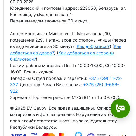
09.09.2025
Юридический и почтовый адрес: 223050, Беларусь, аг.
Колодищи, ул.Богдановская 4
Перед выездом звоните за 30 минут.
Адрес магазина: г.Минск, ул. П. Мстиславца, 10,
помещение 229. 1 этаж, вход со стороны улицы (перед
выездом звоните за 30 минут) (
Как добраться?
) (
Как
добраться со двора?
) (
Как добраться со стороны
библиотеки?
)
Режим работы магазина: Пн-Пт 10:00-18:00, Сб 10:00-
16:00, Вск выходной
Телефоны Отдел продаж и гарантии:
+375 (29) 11-22-
337
, Директор Роман Викторович:
+375 (25) 9-666-
922
Зар-ван в Торговом реестре №757911 от 15.09.2025
© 2025 EV-Car.by. Все права защищены. Копирование
материалов и фото запрещено. Нарушение авторских
прав влечёт ответственность по законодательству
Республики Беларусь.