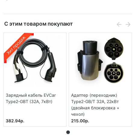
С этим товаром покупают
Зарядный кабель EVCar
Адаптер (переходник)
Type2-GBT (32A, 7кВт)
Type2-GB/T 32A, 22кВт
(двойная блокировка +
чехол)
382.94р.
215.00р.