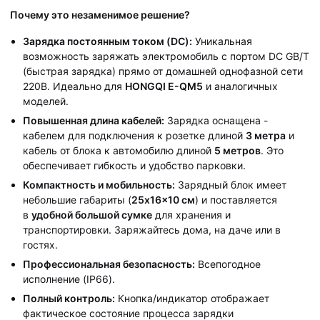
Почему это незаменимое решение?
Зарядка постоянным током (DC):
Уникальная
возможность заряжать электромобиль с портом DC GB/T
(быстрая зарядка) прямо от домашней однофазной сети
220В. Идеально для
HONGQI E-QM5
и аналогичных
моделей.
Повышенная длина кабелей:
Зарядка оснащена -
кабелем для подключения к розетке длиной
3 метра
и
кабель от блока к автомобилю длиной
5 метров
. Это
обеспечивает гибкость и удобство парковки.
Компактность и мобильность:
Зарядный блок имеет
небольшие габариты (
25x16x10 см
) и поставляется
в
удобной большой сумке
для хранения и
транспортировки. Заряжайтесь дома, на даче или в
гостях.
Профессиональная безопасность:
Всепогодное
исполнение (IP66).
Полный контроль:
Кнопка/индикатор отображает
фактическое состояние процесса зарядки