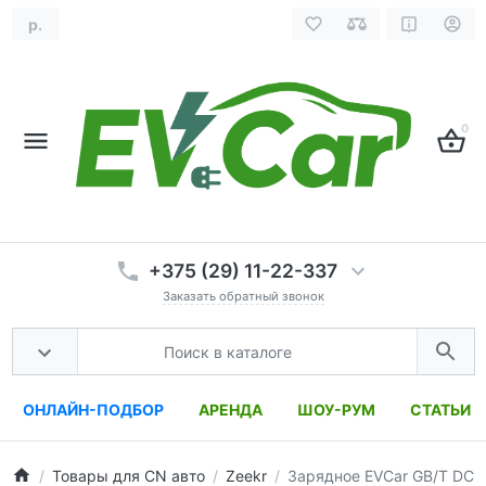
р.
0
+375 (29) 11-22-337
Заказать обратный звонок
ОНЛАЙН-ПОДБОР
АРЕНДА
ШОУ-РУМ
СТАТЬИ
Товары для CN авто
Zeekr
Зарядное EVCar GB/T DC 1