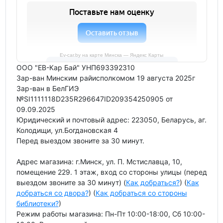
Ev-car.by на карте Минска — Яндекс Карты
ООО "ЕВ-Кар Бай" УНП693392310
Зар-ван Минским райисполкомом 19 августа 2025г
Зар-ван в БелГИЭ
№SI1111118D235R296647ID209354250905 от
09.09.2025
Юридический и почтовый адрес: 223050, Беларусь, аг.
Колодищи, ул.Богдановская 4
Перед выездом звоните за 30 минут.
Адрес магазина: г.Минск, ул. П. Мстиславца, 10,
помещение 229. 1 этаж, вход со стороны улицы (перед
выездом звоните за 30 минут) (
Как добраться?
) (
Как
добраться со двора?
) (
Как добраться со стороны
библиотеки?
)
Режим работы магазина: Пн-Пт 10:00-18:00, Сб 10:00-