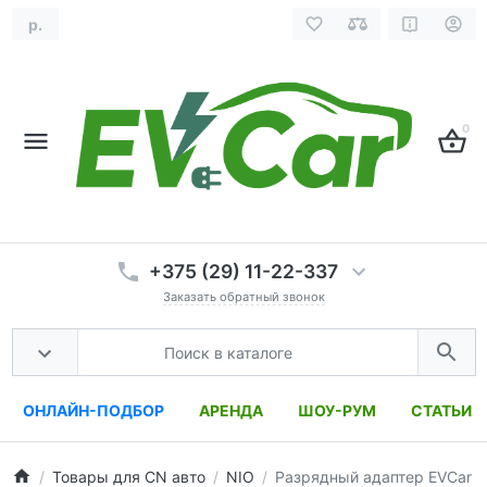
р.
0
+375 (29) 11-22-337
Заказать обратный звонок
ОНЛАЙН-ПОДБОР
АРЕНДА
ШОУ-РУМ
СТАТЬИ
Товары для CN авто
NIO
Разрядный адаптер EVCar V2