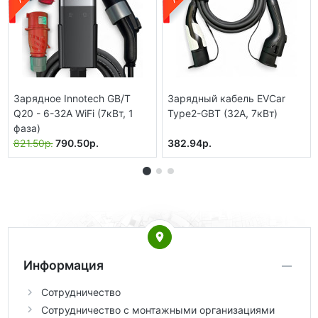
Зарядное Innotech GB/T
Зарядный кабель EVCar
Q20 - 6-32A WiFi (7кВт, 1
Type2-GBT (32A, 7кВт)
фаза)
821.50р.
790.50р.
382.94р.
Информация
Сотрудничество
Сотрудничество с монтажными организациями