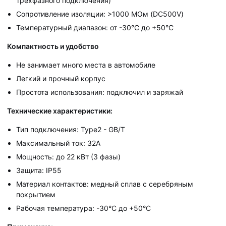
трехфазного подключения)
Сопротивление изоляции: >1000 МОм (DC500V)
Температурный диапазон: от -30°C до +50°C
Компактность и удобство
Не занимает много места в автомобиле
Легкий и прочный корпус
Простота использования: подключил и заряжай
Технические характеристики:
Тип подключения: Type2 - GB/T
Максимальный ток: 32А
Мощность: до 22 кВт (3 фазы)
Защита: IP55
Материал контактов: медный сплав с серебряным
покрытием
Рабочая температура: -30°C до +50°C